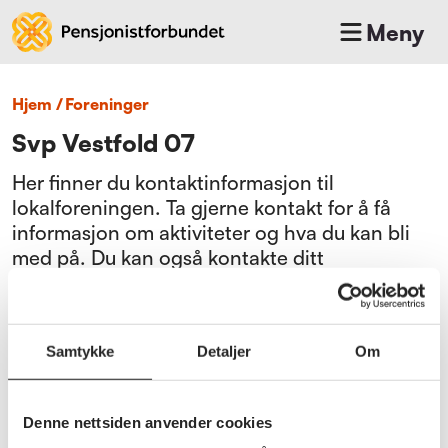
Meny
Hjem
/
foreninger
Svp Vestfold 07
Her finner du kontaktinformasjon til
lokalforeningen. Ta gjerne kontakt for å få
informasjon om aktiviteter og hva du kan bli
med på. Du kan også kontakte ditt
fylkeskontor.
Bli medlem
Samtykke
Detaljer
Om
Gå til medlemsfordeler
Denne nettsiden anvender cookies