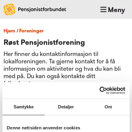
Meny
Hjem
/
foreninger
Røst Pensjonistforening
Her finner du kontaktinformasjon til
lokalforeningen. Ta gjerne kontakt for å få
informasjon om aktiviteter og hva du kan bli
med på. Du kan også kontakte ditt
fylkeskontor.
Bli medlem
Samtykke
Detaljer
Om
Gå til medlemsfordeler
Denne nettsiden anvender cookies