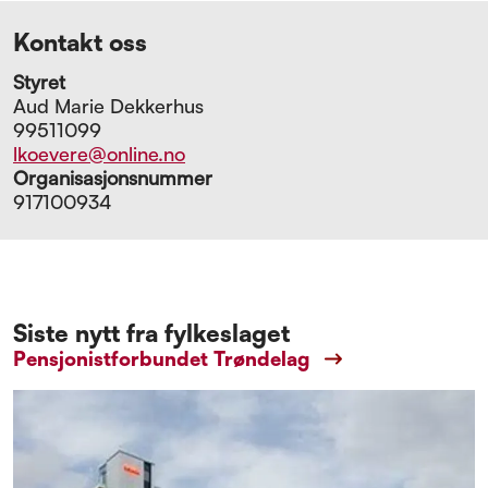
Kontakt oss
Styret
Aud Marie Dekkerhus
99511099
lkoevere@online.no
Organisasjonsnummer
917100934
Siste nytt fra fylkeslaget
Pensjonistforbundet Trøndelag