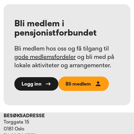
Bli medlem i
pensjonistforbundet
Bli medlem hos oss og få tilgang til
gode medlemsfordeler
og bli med på
lokale aktiviteter og arrangementer.
Bli medlem
Logg inn
BESØKSADRESSE
Torggata 15
0181 Oslo