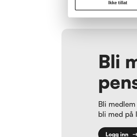
Ikke tillat
Bli 
pens
Bli medlem 
bli med på 
Logg inn