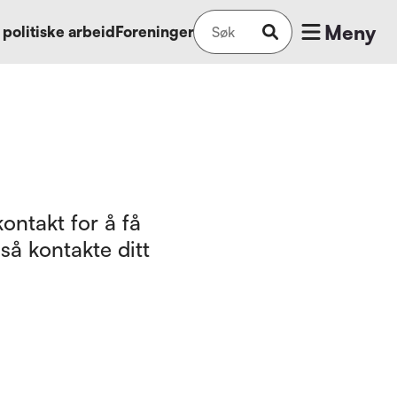
Meny
 politiske arbeid
Foreninger
ontakt for å få
så kontakte ditt