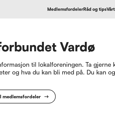
Medlemsfordeler
Råd og tips
Vårt
tforbundet Vardø
formasjon til lokalforeningen. Ta gjerne k
eter og hva du kan bli med på. Du kan og
il medlemsfordeler