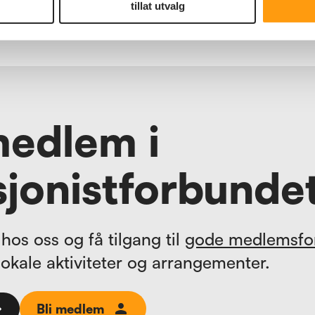
tillat utvalg
medlem i
jonistforbunde
hos oss og få tilgang til
gode medlemsfo
lokale aktiviteter og arrangementer.
Bli medlem