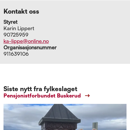
Kontakt oss
Styret
Karin Lippert
90725959
ka-lippe@online.no
Organisasjonsnummer
911639106
Siste nytt fra fylkeslaget
Pensjonistforbundet Buskerud