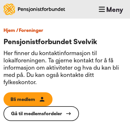
Meny
Hjem
/
foreninger
Pensjonistforbundet Svelvik
Her finner du kontaktinformasjon til
lokalforeningen. Ta gjerne kontakt for å få
informasjon om aktiviteter og hva du kan bli
med på. Du kan også kontakte ditt
fylkeskontor.
Bli medlem
Gå til medlemsfordeler