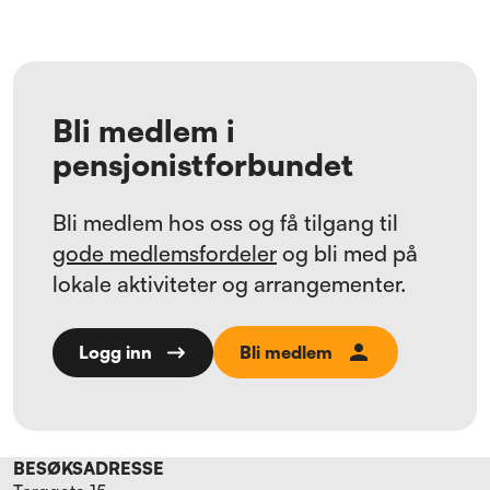
Bli medlem i
pensjonistforbundet
Bli medlem hos oss og få tilgang til
gode medlemsfordeler
og bli med på
lokale aktiviteter og arrangementer.
Bli medlem
Logg inn
BESØKSADRESSE