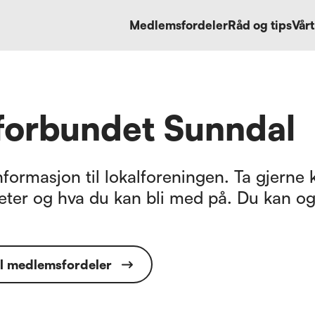
Medlemsfordeler
Råd og tips
Vårt
tforbundet Sunndal
formasjon til lokalforeningen. Ta gjerne k
eter og hva du kan bli med på. Du kan og
il medlemsfordeler