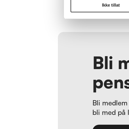
Ikke tillat
Bli 
pens
Bli medlem 
bli med på 