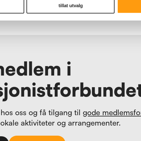
tillat utvalg
medlem i
jonistforbunde
hos oss og få tilgang til
gode medlemsfo
lokale aktiviteter og arrangementer.