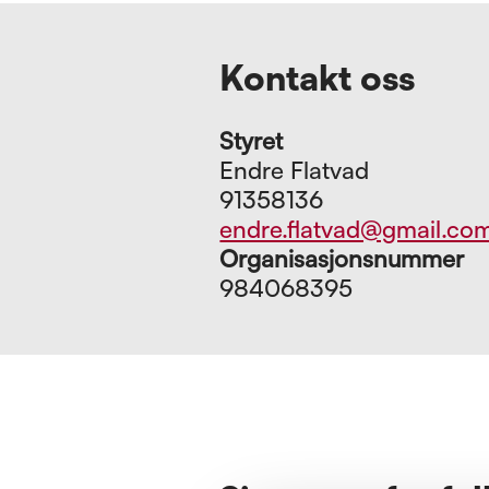
Kontakt oss
Styret
Endre Flatvad
91358136
endre.flatvad@gmail.co
Organisasjonsnummer
984068395