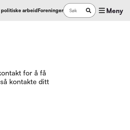
Meny
 politiske arbeid
Foreninger
ontakt for å få
så kontakte ditt