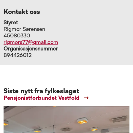
Kontakt oss
Styret
Rigmor Sørensen
45080330
rigmors77@gmail.com
Organisasjonsnummer
894426012
Siste nytt fra fylkeslaget
Pensjonistforbundet Vestfold