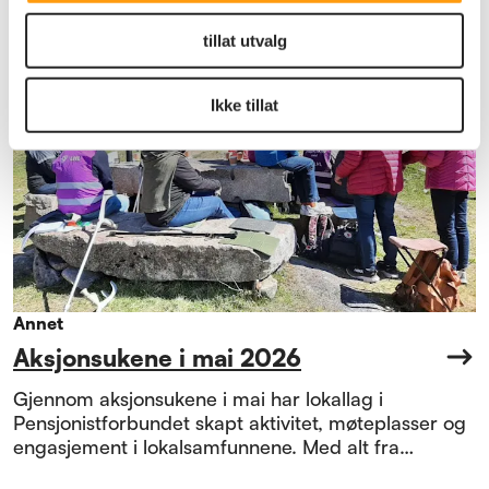
tillat utvalg
Ikke tillat
Annet
Aksjonsukene i mai 2026
Gjennom aksjonsukene i mai har lokallag i
Pensjonistforbundet skapt aktivitet, møteplasser og
engasjement i lokalsamfunnene. Med alt fra
aktivitetsdager og friluftsliv til informasjonstiltak og