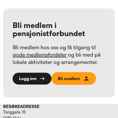
Bli medlem i
pensjonistforbundet
Bli medlem hos oss og få tilgang til
gode medlemsfordeler
og bli med på
lokale aktiviteter og arrangementer.
Bli medlem
Logg inn
BESØKSADRESSE
Torggata 15