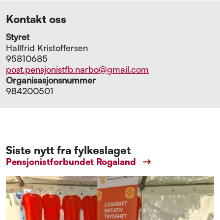
Kontakt oss
Styret
Hallfrid Kristoffersen
95810685
post.pensjonistfb.narbo@gmail.com
Organisasjonsnummer
984200501
Siste nytt fra fylkeslaget
Pensjonistforbundet Rogaland