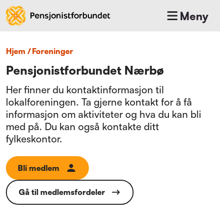
Meny
Hjem
/
foreninger
Pensjonistforbundet Nærbø
Her finner du kontaktinformasjon til
lokalforeningen. Ta gjerne kontakt for å få
informasjon om aktiviteter og hva du kan bli
med på. Du kan også kontakte ditt
fylkeskontor.
Bli medlem
Gå til medlemsfordeler