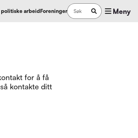
Meny
 politiske arbeid
Foreninger
ontakt for å få
så kontakte ditt