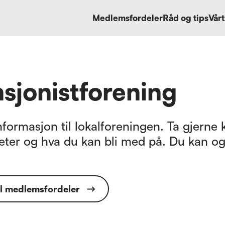
Medlemsfordeler
Råd og tips
Vårt
sjonistforening
formasjon til lokalforeningen. Ta gjerne k
eter og hva du kan bli med på. Du kan og
il medlemsfordeler