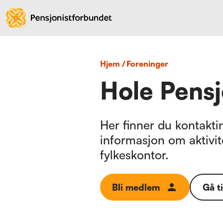
Hjem
/
foreninger
Hole Pensj
Her finner du kontaktin
informasjon om aktivit
fylkeskontor.
Bli medlem
Gå t