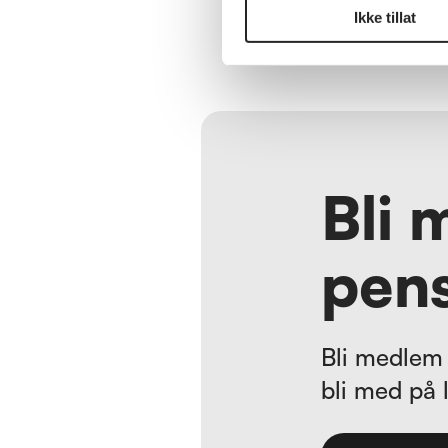
Ikke tillat
Bli 
pens
Bli medlem 
bli med på 