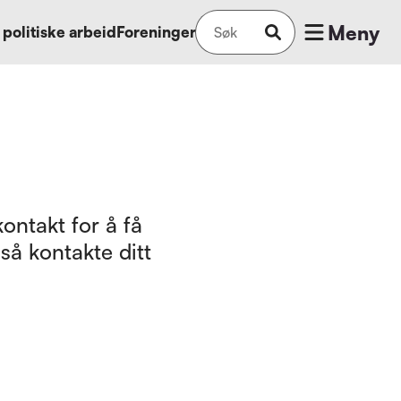
Meny
 politiske arbeid
Foreninger
ontakt for å få
så kontakte ditt