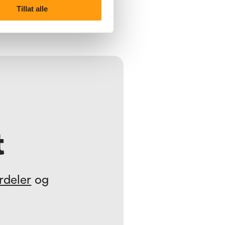
frem til å møte alle deltakerne.
Tillat alle
t
rdeler
og