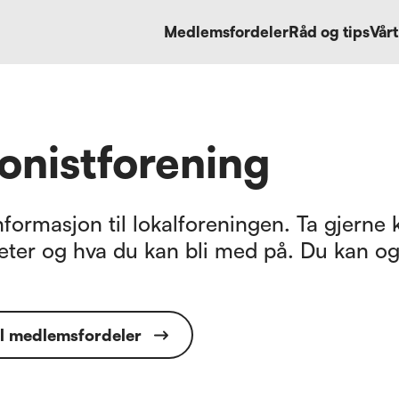
Medlemsfordeler
Råd og tips
Vårt
onistforening
formasjon til lokalforeningen. Ta gjerne k
eter og hva du kan bli med på. Du kan og
il medlemsfordeler