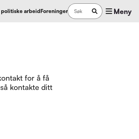
Meny
 politiske arbeid
Foreninger
ontakt for å få
så kontakte ditt