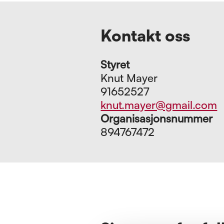
Kontakt oss
Styret
Knut Mayer
91652527
knut.mayer@gmail.com
Organisasjonsnummer
894767472