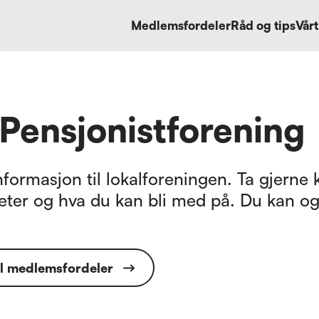
Medlemsfordeler
Råd og tips
Vårt
Pensjonistforening
formasjon til lokalforeningen. Ta gjerne k
eter og hva du kan bli med på. Du kan og
il medlemsfordeler