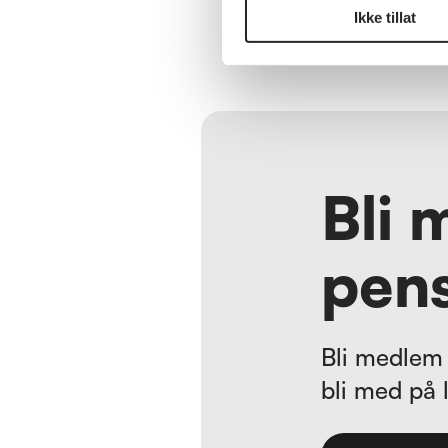
Ikke tillat
Bli 
pens
Bli medlem 
bli med på 