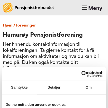
Meny
Hjem
/
foreninger
Hamarøy Pensjonistforening
Her finner du kontaktinformasjon til
lokalforeningen. Ta gjerne kontakt for å få
informasjon om aktiviteter og hva du kan bli
med på. Du kan også kontakte ditt
fylkeskontor.
Bli medlem
Samtykke
Detaljer
Om
Gå til medlemsfordeler
Denne nettsiden anvender cookies