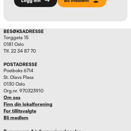
Bli medlem
Logg inn
BESØKSADRESSE
Torggata 15
0181 Oslo
Tlf. 22 34 87 70
POSTADRESSE
Postboks 6714
St. Olavs Plass
0130 Oslo
Org.nr. 970323910
Om oss
Finn din lokalforening
For tillitsvalgte
Bli medlem