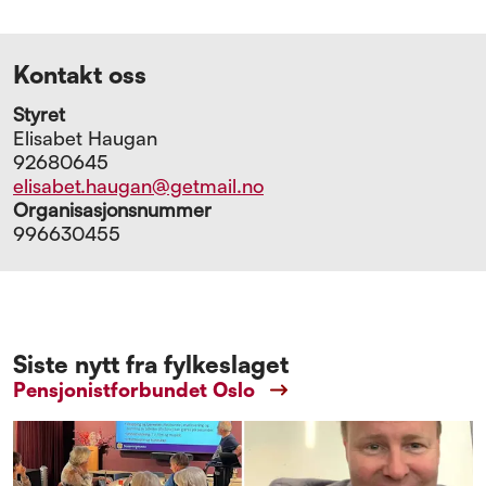
Kontakt oss
Styret
Elisabet Haugan
92680645
elisabet.haugan@getmail.no
Organisasjonsnummer
996630455
Siste nytt fra fylkeslaget
Pensjonistforbundet Oslo