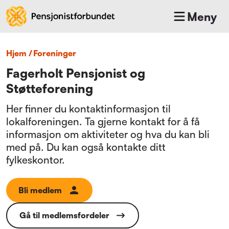
Meny
Hjem
/
foreninger
Fagerholt Pensjonist og
Støtteforening
Her finner du kontaktinformasjon til
lokalforeningen. Ta gjerne kontakt for å få
informasjon om aktiviteter og hva du kan bli
med på. Du kan også kontakte ditt
fylkeskontor.
Bli medlem
Gå til medlemsfordeler