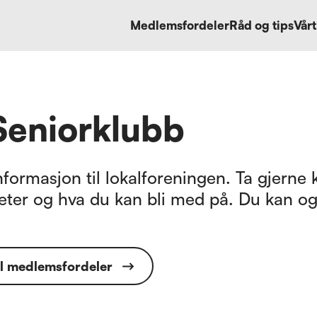
Medlemsfordeler
Råd og tips
Vårt
Seniorklubb
formasjon til lokalforeningen. Ta gjerne k
eter og hva du kan bli med på. Du kan og
il medlemsfordeler