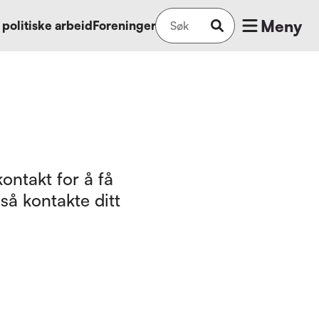
Meny
 politiske arbeid
Foreninger
ontakt for å få
så kontakte ditt