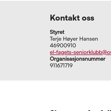
Kontakt oss
Styret
Terje Høyer Hansen
46900910
el-fagets-seniorklubb@
Organisasjonsnummer
911671719