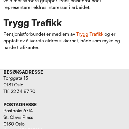
vold mot sårbare grupper. Pensjonistforbundet
representerer eldres interesser i arbeidet.
Trygg Trafikk
Pensjonistforbundet er medlem av
Trygg Trafikk
og er
opptatt av å ivareta eldres sikkerhet, både som myke og
harde trafikanter.
BESØKSADRESSE
Torggata 15
0181 Oslo
Tlf. 22 34 87 70
POSTADRESSE
Postboks 6714
St. Olavs Plass
0130 Oslo