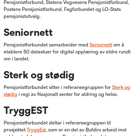
Pensjonistforbund, Statens Vegvesens Pensjonistforbund,
Postens Pensjonistforbund, Fagforbundet og LO-Stats
pensjonistutvalg.
Seniornett
Pensjonistforbundet samarbeider med
Seniornett
om å
etablere 50 datastuer for digital opplæring av eldre rundt
om i landet.
Sterk og stødig
Pensjonistforbundet sitter i referansegruppen for
Sterk og
stødig
i regi av Nasjonalt senter for aldring og helse.
TryggEST
Pensjonistforbundet deltar i referansegruppen til
prosjektet
TryggEst
, som er en del av Bufdirs arbeid mot