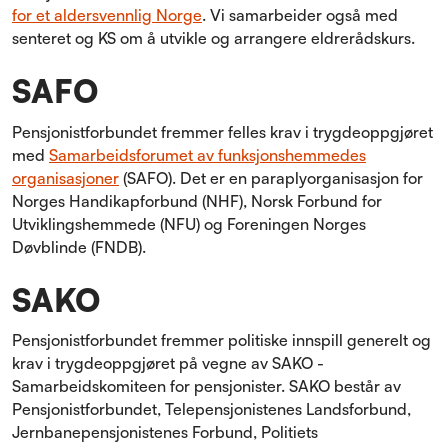
for et aldersvennlig Norge
. Vi samarbeider også med
senteret og KS om å utvikle og arrangere eldrerådskurs.
SAFO
Pensjonistforbundet fremmer felles krav i trygdeoppgjøret
med
Samarbeidsforumet av funksjonshemmedes
organisasjoner
(SAFO). Det er en paraplyorganisasjon for
Norges Handikapforbund (NHF), Norsk Forbund for
Utviklingshemmede (NFU) og Foreningen Norges
Døvblinde (FNDB).
SAKO
Pensjonistforbundet fremmer politiske innspill generelt og
krav i trygdeoppgjøret på vegne av SAKO -
Samarbeidskomiteen for pensjonister. SAKO består av
Pensjonistforbundet, Telepensjonistenes Landsforbund,
Jernbanepensjonistenes Forbund, Politiets