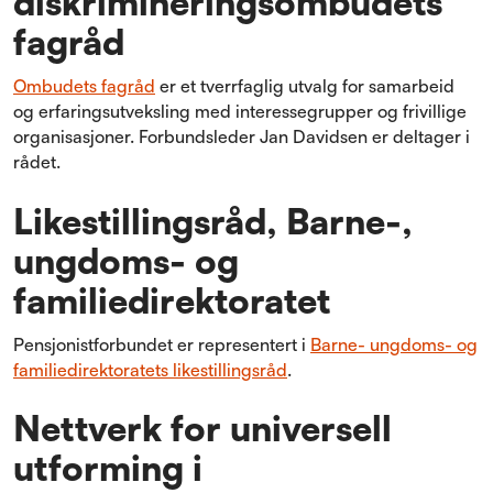
diskrimineringsombudets
fagråd
Ombudets fagråd
er et tverrfaglig utvalg for samarbeid
og erfaringsutveksling med interessegrupper og frivillige
organisasjoner. Forbundsleder Jan Davidsen er deltager i
rådet.
Likestillingsråd, Barne-,
ungdoms- og
familiedirektoratet
Pensjonistforbundet er representert i
Barne- ungdoms- og
familiedirektoratets likestillingsråd
.
Nettverk for universell
utforming i