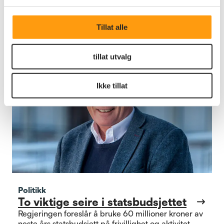
Tillat alle
tillat utvalg
Ikke tillat
Politikk
To viktige seire i statsbudsjettet
Regjeringen foreslår å bruke 60 millioner kroner av
neste års statsbudsjett på frivillighet og aktivitet