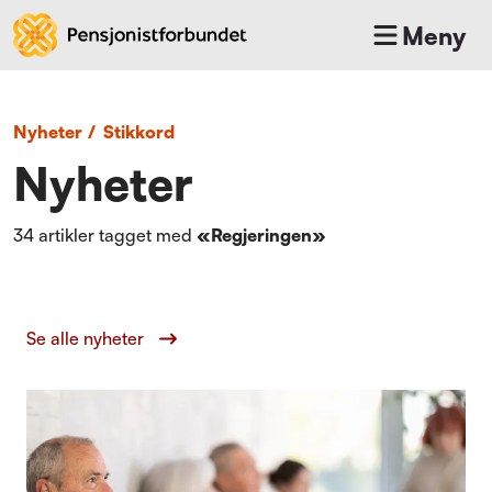
Meny
Nyheter
/
Stikkord
Nyheter
34
artikler tagget med
«
Regjeringen
»
Se alle nyheter