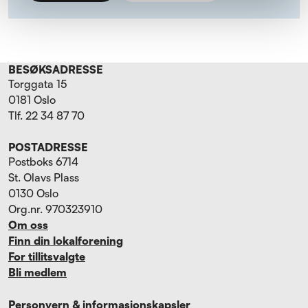
BESØKSADRESSE
Torggata 15
0181 Oslo
Tlf. 22 34 87 70
POSTADRESSE
Postboks 6714
St. Olavs Plass
0130 Oslo
Org.nr. 970323910
Om oss
Finn din lokalforening
For tillitsvalgte
Bli medlem
Personvern & informasjonskapsler