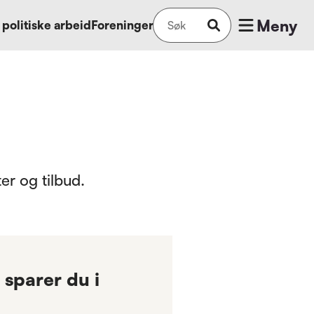
Meny
 politiske arbeid
Foreninger
r og tilbud.
sparer du i