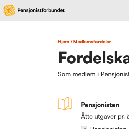
Hjem
/
medlemsfordeler
Fordelska
Som medlem i Pensjonistf
Pensjonisten
Åtte utgaver pr. å
Pensjonisten