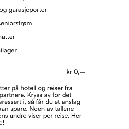
og garasjeporter
 seniorstrøm
matter
nilager
kr
0
,–
ter på hotell og reiser fra
partnere. Kryss av for det
eressert i, så får du et anslag
an spare. Noen av tallene
ens andre viser per reise. Her
e!