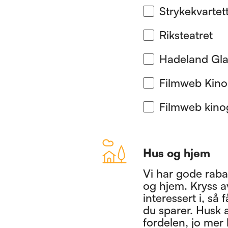
Strykekvartet
Riksteatret
Hadeland Gla
Filmweb Kino
Filmweb kino
Hus og hjem
Vi har gode rabat
og hjem. Kryss av
interessert i, så
du sparer. Husk a
fordelen, jo mer