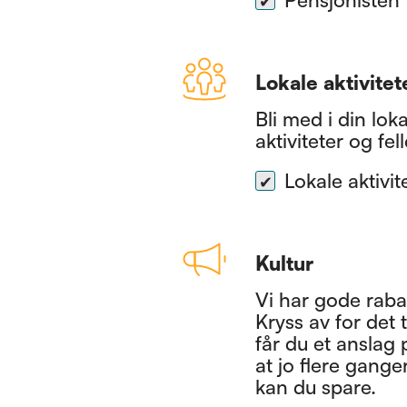
Lokale aktivitet
Bli med i din lok
aktiviteter og fel
Lokale aktivit
Kultur
Vi har gode rabat
Kryss av for det t
får du et anslag
at jo flere gange
kan du spare.