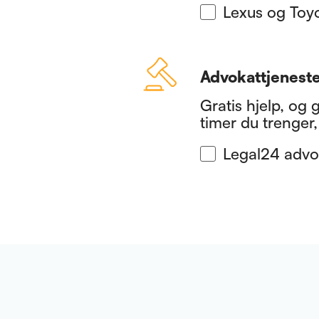
Lexus og Toy
Advokattjenest
Gratis hjelp, og 
timer du trenger,
Legal24 advo