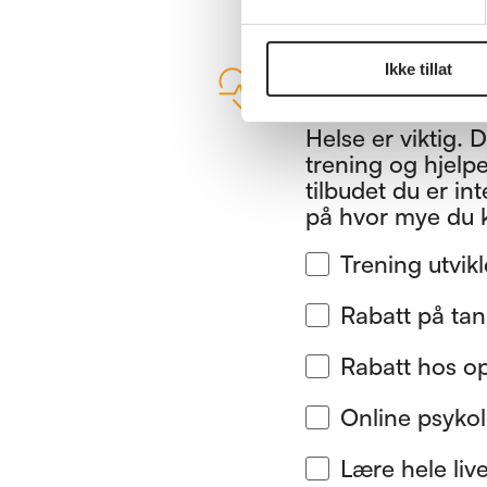
Ikke tillat
Helse og trygg
Helse er viktig. 
trening og hjelpe
tilbudet du er int
på hvor mye du 
Trening utvikl
Rabatt på ta
Rabatt hos op
Online psykol
Lære hele live