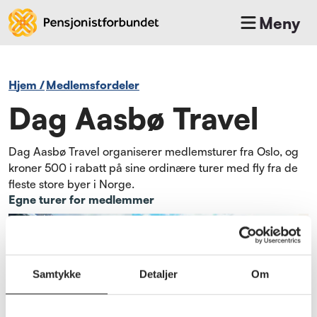
Meny
Hjem
/
medlemsfordeler
Dag Aasbø Travel
Dag Aasbø Travel organiserer medlemsturer fra Oslo, og
kroner 500 i rabatt på sine ordinære turer med fly fra de
fleste store byer i Norge.
Egne turer for medlemmer
Samtykke
Detaljer
Om