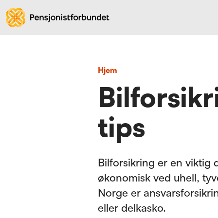
Hjem
Bilforsik
tips
Bilforsikring er en viktig
økonomisk ved uhell, tyv
Norge er ansvarsforsikrin
eller delkasko.