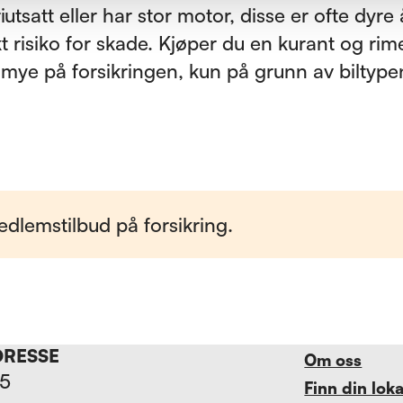
utsatt eller har stor motor, disse er ofte dyre 
t risiko for skade. Kjøper du en kurant og rim
 mye på forsikringen, kun på grunn av biltype
edlemstilbud på forsikring.
DRESSE
Om oss
15
Finn din lok