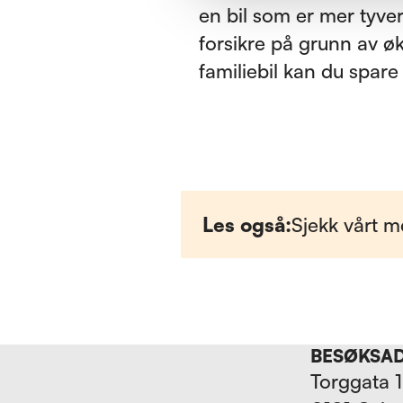
en bil som er mer tyveri
forsikre på grunn av øk
familiebil kan du spare
Les også:
Sjekk vårt m
BESØKSA
Torggata 