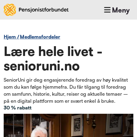
Meny
Hjem
/
medlemsfordeler
Lære hele livet -
senioruni.no
SeniorUni gir deg engasjerende foredrag av høy kvalitet
som du kan følge hjemmefra. Du får tilgang til foredrag
om samfunn, historie, kultur, reiser og aktuelle temaer –
på en digital plattform som er svært enkel å bruke.
30 % rabatt