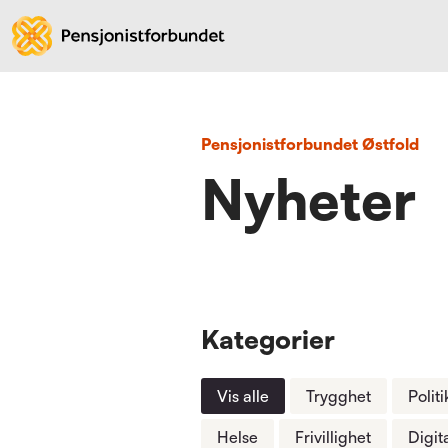
Pensjonistforbundet Østfold
Nyheter
Kategorier
Vis alle
Trygghet
Politi
Helse
Frivillighet
Digit