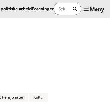
Meny
 politiske arbeid
Foreninger
 Pensjonisten
Kultur