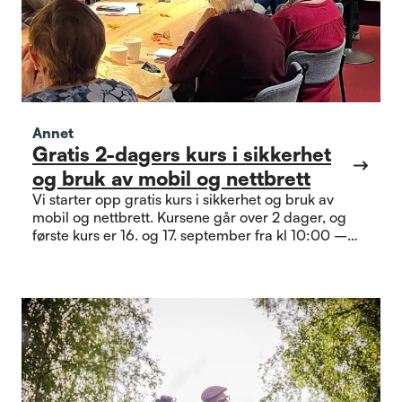
Annet
Gratis 2-dagers kurs i sikkerhet
og bruk av mobil og nettbrett
Vi starter opp gratis kurs i sikkerhet og bruk av
mobil og nettbrett. Kursene går over 2 dager, og
første kurs er 16. og 17. september fra kl 10:00 –
14:00 på Sentralen. Vi ønsker at man går begge
dagene for å få best mulig utbytte av kurset.