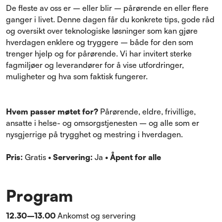
De fleste av oss er – eller blir – pårørende en eller flere
ganger i livet. Denne dagen får du konkrete tips, gode råd
og oversikt over teknologiske løsninger som kan gjøre
hverdagen enklere og tryggere – både for den som
trenger hjelp og for pårørende. Vi har invitert sterke
fagmiljøer og leverandører for å vise utfordringer,
muligheter og hva som faktisk fungerer.
Hvem passer møtet for?
Pårørende, eldre, frivillige,
ansatte i helse- og omsorgstjenesten – og alle som er
nysgjerrige på trygghet og mestring i hverdagen.
Pris:
Gratis •
Servering:
Ja •
Åpent for alle
Program
12.30–13.00
Ankomst og servering